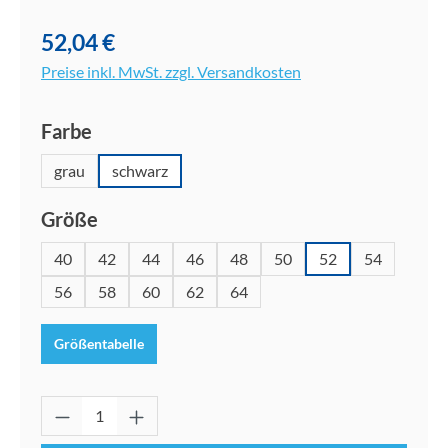
52,04 €
Preise inkl. MwSt. zzgl. Versandkosten
auswählen
Farbe
grau
schwarz
auswählen
Größe
40
42
44
46
48
50
52
54
56
58
60
62
64
Größentabelle
Produkt Anzahl: Gib den gewünschten Wert 