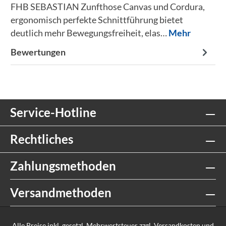
FHB SEBASTIAN Zunfthose Canvas und Cordura,
ergonomisch perfekte Schnittführung bietet
deutlich mehr Bewegungsfreiheit, elas…
Mehr
Bewertungen
Service-Hotline
Rechtliches
Zahlungsmethoden
Versandmethoden
Alle Preise inkl. gesetzl. Mehrwertsteuer zzgl.
Versandkosten
und