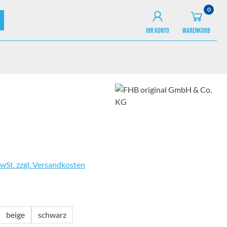
0
IHR KONTO
WARENKORB
MwSt. zzgl. Versandkosten
wählen
beige
schwarz