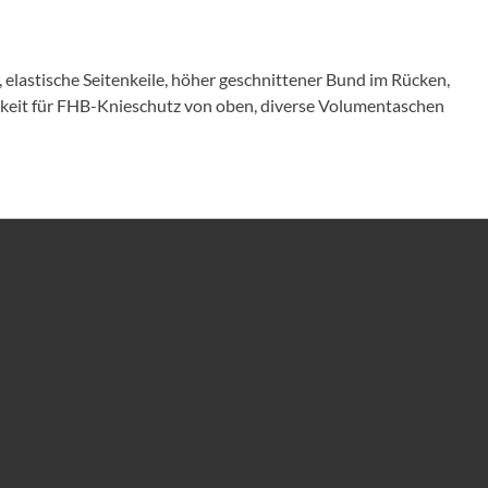
lastische Seitenkeile, höher geschnittener Bund im Rücken,
hkeit für FHB-Knieschutz von oben, diverse Volumentaschen