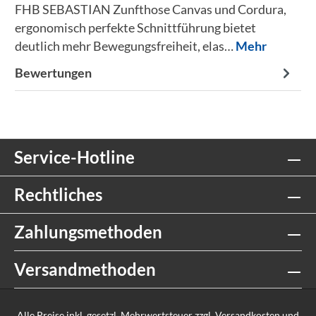
FHB SEBASTIAN Zunfthose Canvas und Cordura,
ergonomisch perfekte Schnittführung bietet
deutlich mehr Bewegungsfreiheit, elas…
Mehr
Bewertungen
Service-Hotline
Rechtliches
Zahlungsmethoden
Versandmethoden
Alle Preise inkl. gesetzl. Mehrwertsteuer zzgl.
Versandkosten
und