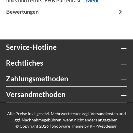
links und rechts, FHB Pattentasc…
Mehr
Bewertungen
Service-Hotline
Rechtliches
Zahlungsmethoden
Versandmethoden
Alle Preise inkl. gesetzl. Mehrwertsteuer zzgl.
Versandkosten
und
ggf. Nachnahmegebühren, wenn nicht anders angegeben.
© Copyright 2026 | Shopware Theme by
RH-Webdesign