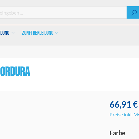
idung
Zunftbekleidung
Cordura
66,91 €
Preise inkl. 
ausw
Farbe