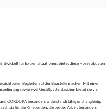
twickelt für Extremsituationen, bietet diese Hose robusten
zichtbaren Begleiter auf der Baustelle machen. Mit einem
spelierung sowie zwei Gesäßpattentaschen bietet sie viel
S und CORDURA besonders widerstandsfähig und langlebig.
chutz für die Kniepartien, die bei der Arbeit besonders