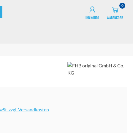
0
IHR KONTO
WARENKORB
MwSt. zzgl. Versandkosten
ählen