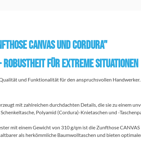
nfthose Canvas und Cordura"
 Robustheit für extreme Situationen
tät und Funktionalität für den anspruchsvollen Handwerker. En
 mit zahlreichen durchdachten Details, die sie zu einem unver
 Schenkeltasche, Polyamid (Cordura)-Knietaschen und -Taschenpa
ester mit einem Gewicht von 310 g/qm ist die Zunfthose CANVA
altbarer als herkömmliche Baumwolltaschen und bieten optimalen S