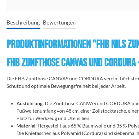
Beschreibung
Bewertungen
Produktinformationen "FHB NILS Zu
FHB Zunfthose CANVAS und CORDURA -
Die FHB Zunfthose CANVAS und CORDURA vereint höchste Quali
Schutz und optimale Bewegungsfreiheit bei jeder Arbeit.
Ausführung:
Die Zunfthose CANVAS und CORDURA überzeugt
Fußweitenumfang von 48 cm, einer Zollstocktasche, einer
Platz für Werkzeug und Utensilien.
Material:
Hergestellt aus 65 % Baumwolle und 35 % Poly
Die Knietaschen aus Polyamid (Cordura) sind siebenmal h