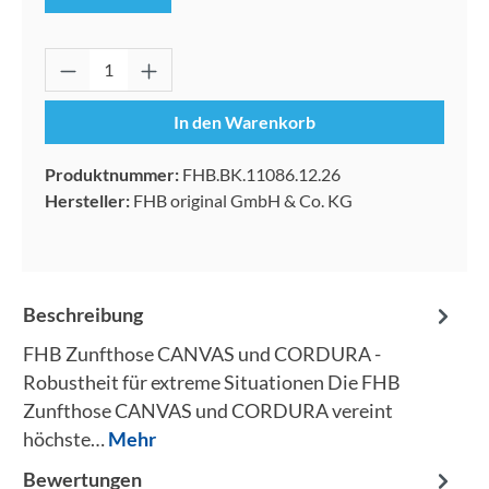
Produkt Anzahl: Gib den gewünschten Wert 
In den Warenkorb
Produktnummer:
FHB.BK.11086.12.26
Hersteller:
FHB original GmbH & Co. KG
Beschreibung
FHB Zunfthose CANVAS und CORDURA -
Robustheit für extreme Situationen Die FHB
Zunfthose CANVAS und CORDURA vereint
höchste…
Mehr
Bewertungen