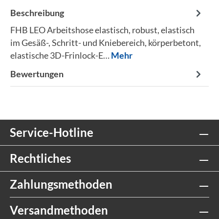
Beschreibung
FHB LEO Arbeitshose elastisch, robust, elastisch
im Gesäß-, Schritt- und Kniebereich, körperbetont,
elastische 3D-Frinlock-E…
Mehr
Bewertungen
Service-Hotline
Rechtliches
Zahlungsmethoden
Versandmethoden