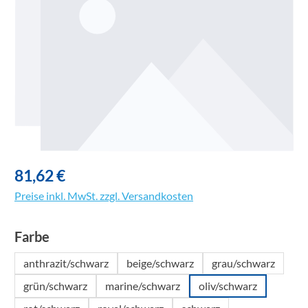
81,62 €
Preise inkl. MwSt. zzgl. Versandkosten
auswählen
Farbe
anthrazit/schwarz
beige/schwarz
grau/schwarz
grün/schwarz
marine/schwarz
oliv/schwarz