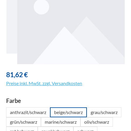
81,62 €
Preise inkl. MwSt. zzgl. Versandkosten
auswählen
Farbe
anthrazit/schwarz
beige/schwarz
grau/schwarz
grün/schwarz
marine/schwarz
oliv/schwarz