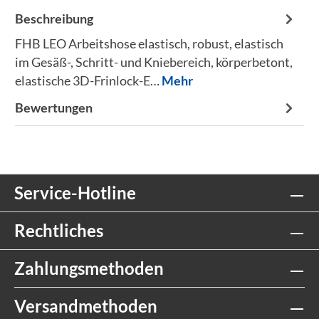
Beschreibung
FHB LEO Arbeitshose elastisch, robust, elastisch
im Gesäß-, Schritt- und Kniebereich, körperbetont,
elastische 3D-Frinlock-E…
Mehr
Bewertungen
Service-Hotline
Rechtliches
Zahlungsmethoden
Versandmethoden