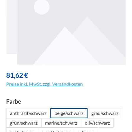
81,62 €
Preise inkl. MwSt. zzgl. Versandkosten
auswählen
Farbe
anthrazit/schwarz
beige/schwarz
grau/schwarz
grün/schwarz
marine/schwarz
oliv/schwarz