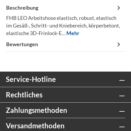
Beschreibung
FHB LEO Arbeitshose elastisch, robust, elastisch
im Gesäß-, Schritt- und Kniebereich, körperbetont,
elastische 3D-Frinlock-E…
Mehr
Bewertungen
Service-Hotline
Rechtliches
Zahlungsmethoden
Versandmethoden