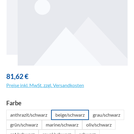
81,62 €
Preise inkl. MwSt. zzgl. Versandkosten
auswählen
Farbe
anthrazit/schwarz
beige/schwarz
grau/schwarz
grün/schwarz
marine/schwarz
oliv/schwarz