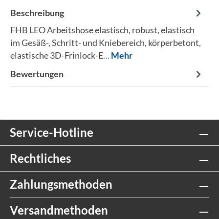
Beschreibung
FHB LEO Arbeitshose elastisch, robust, elastisch
im Gesäß-, Schritt- und Kniebereich, körperbetont,
elastische 3D-Frinlock-E…
Mehr
Bewertungen
Service-Hotline
Rechtliches
Zahlungsmethoden
Versandmethoden