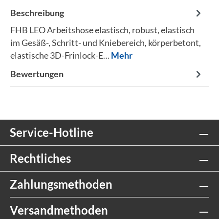
Beschreibung
FHB LEO Arbeitshose elastisch, robust, elastisch
im Gesäß-, Schritt- und Kniebereich, körperbetont,
elastische 3D-Frinlock-E…
Mehr
Bewertungen
Service-Hotline
Rechtliches
Zahlungsmethoden
Versandmethoden