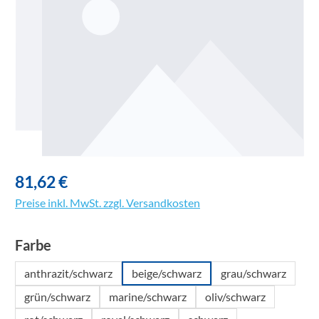
81,62 €
Preise inkl. MwSt. zzgl. Versandkosten
auswählen
Farbe
anthrazit/schwarz
beige/schwarz
grau/schwarz
grün/schwarz
marine/schwarz
oliv/schwarz