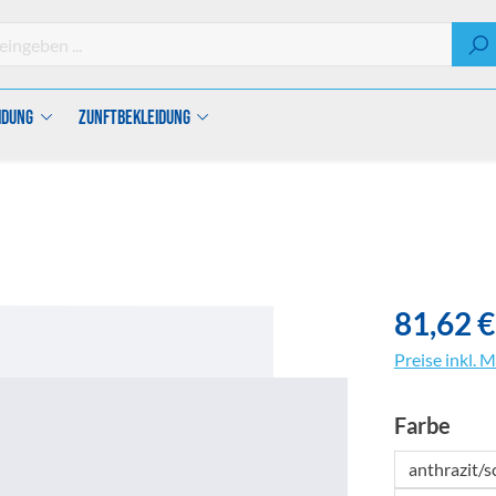
idung
Zunftbekleidung
81,62 €
Preise inkl. 
aus
Farbe
anthrazit/