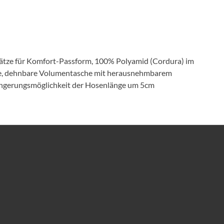
insätze für Komfort-Passform, 100% Polyamid (Cordura) im
sche, dehnbare Volumentasche mit herausnehmbarem
längerungsmöglichkeit der Hosenlänge um 5cm