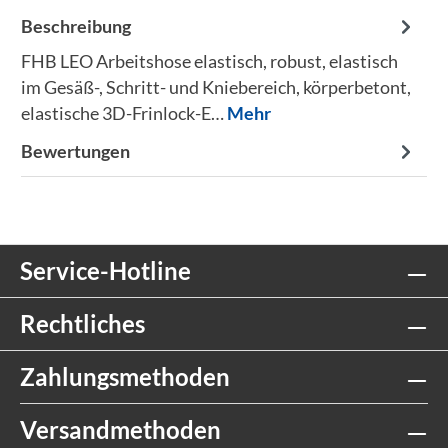
Beschreibung
FHB LEO Arbeitshose elastisch, robust, elastisch
im Gesäß-, Schritt- und Kniebereich, körperbetont,
elastische 3D-Frinlock-E…
Mehr
Bewertungen
Service-Hotline
Rechtliches
Zahlungsmethoden
Versandmethoden