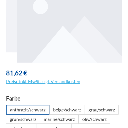
81,62 €
Preise inkl. MwSt. zzgl. Versandkosten
auswählen
Farbe
anthrazit/schwarz
beige/schwarz
grau/schwarz
grün/schwarz
marine/schwarz
oliv/schwarz