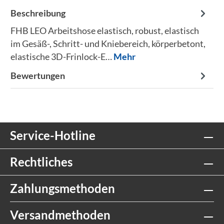
Beschreibung
FHB LEO Arbeitshose elastisch, robust, elastisch
im Gesäß-, Schritt- und Kniebereich, körperbetont,
elastische 3D-Frinlock-E…
Mehr
Bewertungen
Service-Hotline
Rechtliches
Zahlungsmethoden
Versandmethoden