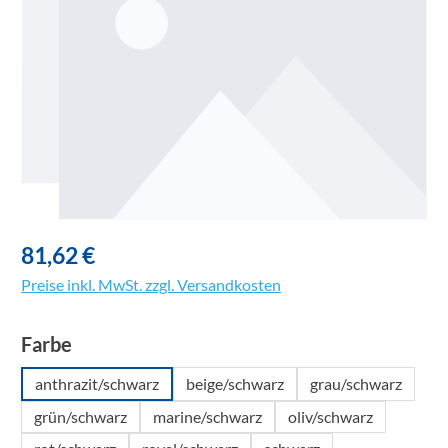
81,62 €
Preise inkl. MwSt. zzgl. Versandkosten
auswählen
Farbe
anthrazit/schwarz
beige/schwarz
grau/schwarz
grün/schwarz
marine/schwarz
oliv/schwarz