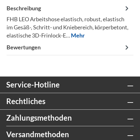
Beschreibung
FHB LEO Arbeitshose elastisch, robust, elastisch
im Gesäß-, Schritt- und Kniebereich, körperbetont,
elastische 3D-Frinlock-E…
Mehr
Bewertungen
Service-Hotline
Rechtliches
Zahlungsmethoden
Versandmethoden