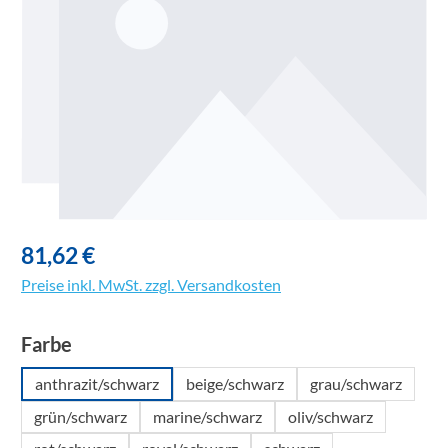
81,62 €
Preise inkl. MwSt. zzgl. Versandkosten
auswählen
Farbe
anthrazit/schwarz
beige/schwarz
grau/schwarz
grün/schwarz
marine/schwarz
oliv/schwarz