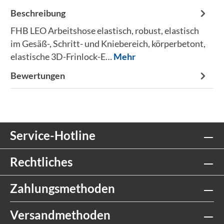
Beschreibung
FHB LEO Arbeitshose elastisch, robust, elastisch
im Gesäß-, Schritt- und Kniebereich, körperbetont,
elastische 3D-Frinlock-E…
Mehr
Bewertungen
Service-Hotline
Rechtliches
Zahlungsmethoden
Versandmethoden