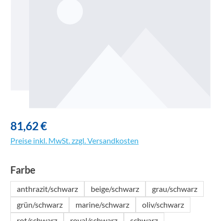
81,62 €
Preise inkl. MwSt. zzgl. Versandkosten
auswählen
Farbe
anthrazit/schwarz
beige/schwarz
grau/schwarz
grün/schwarz
marine/schwarz
oliv/schwarz
rot/schwarz
royal/schwarz
schwarz