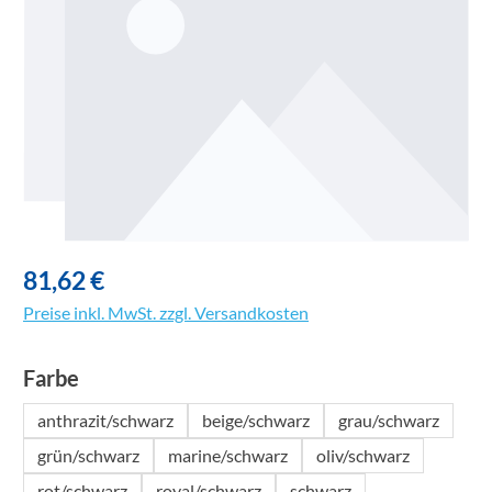
81,62 €
Preise inkl. MwSt. zzgl. Versandkosten
auswählen
Farbe
anthrazit/schwarz
beige/schwarz
grau/schwarz
grün/schwarz
marine/schwarz
oliv/schwarz
rot/schwarz
royal/schwarz
schwarz