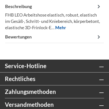
Beschreibung
FHB LEO Arbeitshose elastisch, robust, elastisch
im Gesäß-, Schritt- und Kniebereich, körperbetont,
elastische 3D-Frinlock-E…
Mehr
Bewertungen
Service-Hotline
Rechtliches
Zahlungsmethoden
Versandmethoden