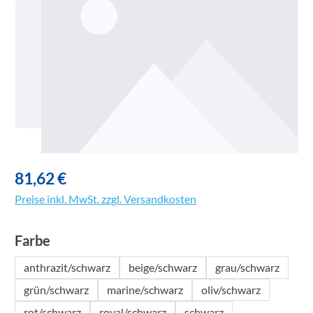
81,62 €
Preise inkl. MwSt. zzgl. Versandkosten
auswählen
Farbe
anthrazit/schwarz
beige/schwarz
grau/schwarz
grün/schwarz
marine/schwarz
oliv/schwarz
rot/schwarz
royal/schwarz
schwarz