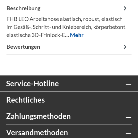
Beschreibung
FHB LEO Arbeitshose elastisch, robust, elastisch
im Gesäß-, Schritt- und Kniebereich, körperbetont,
elastische 3D-Frinlock-E…
Mehr
Bewertungen
Service-Hotline
Rechtliches
Zahlungsmethoden
Versandmethoden