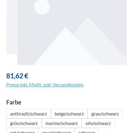
81,62 €
Preise inkl. MwSt. zzgl. Versandkosten
auswählen
Farbe
anthrazit/schwarz
beige/schwarz
grau/schwarz
grün/schwarz
marine/schwarz
oliv/schwarz
rot/schwarz
royal/schwarz
schwarz