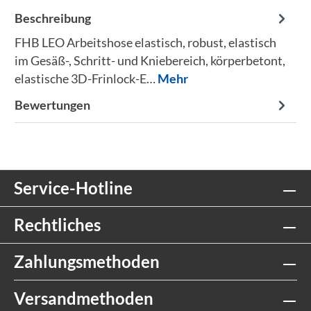
Beschreibung
FHB LEO Arbeitshose elastisch, robust, elastisch
im Gesäß-, Schritt- und Kniebereich, körperbetont,
elastische 3D-Frinlock-E…
Mehr
Bewertungen
Service-Hotline
Rechtliches
Zahlungsmethoden
Versandmethoden