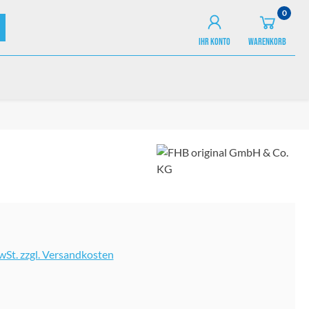
0
IHR KONTO
WARENKORB
MwSt. zzgl. Versandkosten
ählen