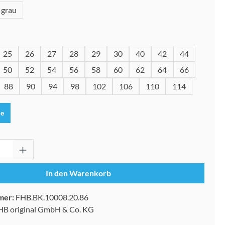
grau
wählen
25
26
27
28
29
30
40
42
44
50
52
54
56
58
60
62
64
66
88
90
94
98
102
106
110
114
le
Anzahl: Gib den gewünschten Wert ein oder 
In den Warenkorb
mer:
FHB.BK.10008.20.86
HB original GmbH & Co. KG