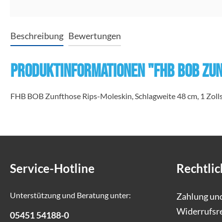
Beschreibung
Bewertungen
Produktinformationen "FHB BOB Zun
FHB BOB Zunfthose Rips-Moleskin, Schlagweite 48 cm, 1 Zoll
Service-Hotline
Rechtlic
Unterstützung und Beratung unter:
Zahlung un
Widerrufsr
05451 54188-0