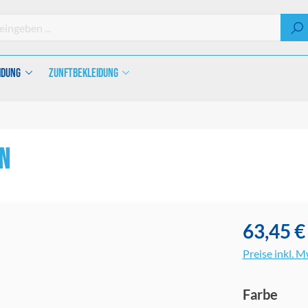
idung
Zunftbekleidung
n
63,45 €
Preise inkl. 
ausw
Farbe