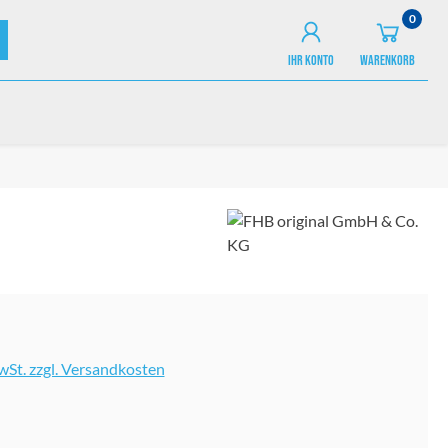
0
IHR KONTO
WARENKORB
MwSt. zzgl. Versandkosten
ählen