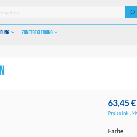
idung
Zunftbekleidung
n
63,45 €
Preise inkl. 
ausw
Farbe