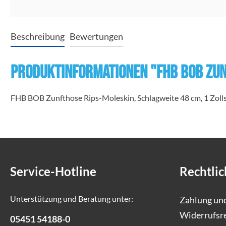
Beschreibung
Bewertungen
Produktinformationen "FHB BOB Zun
FHB BOB Zunfthose Rips-Moleskin, Schlagweite 48 cm, 1 Zoll
Service-Hotline
Rechtlic
Unterstützung und Beratung unter:
Zahlung un
Widerrufsr
05451 54188-0