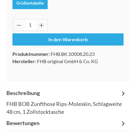
Größentabelle
Produkt Anzahl: Gib den gewünschten Wert 
In den Warenkorb
Produktnummer:
FHB.BK.10008.20.23
Hersteller:
FHB original GmbH & Co. KG
Beschreibung
FHB BOB Zunfthose Rips-Moleskin, Schlagweite
48 cm, 1 Zollstocktasche
Bewertungen