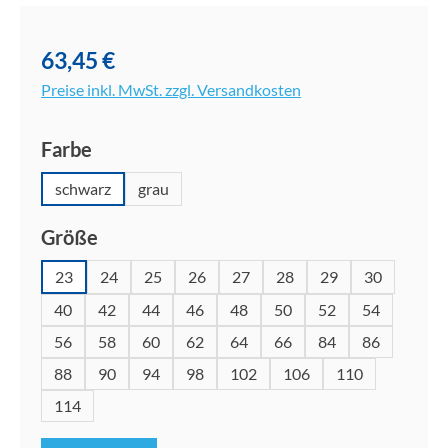
Bildergalerie überspringen
63,45 €
Preise inkl. MwSt. zzgl. Versandkosten
auswählen
Farbe
schwarz
grau
auswählen
Größe
23
24
25
26
27
28
29
30
40
42
44
46
48
50
52
54
56
58
60
62
64
66
84
86
88
90
94
98
102
106
110
114