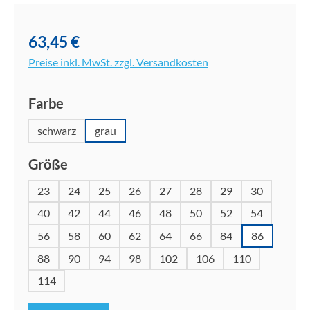
Bildergalerie überspringen
63,45 €
Preise inkl. MwSt. zzgl. Versandkosten
auswählen
Farbe
schwarz
grau
auswählen
Größe
23
24
25
26
27
28
29
30
40
42
44
46
48
50
52
54
56
58
60
62
64
66
84
86
88
90
94
98
102
106
110
114