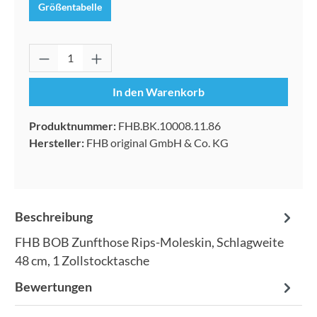
Größentabelle
Produkt Anzahl: Gib den gewünschten Wert 
In den Warenkorb
Produktnummer:
FHB.BK.10008.11.86
Hersteller:
FHB original GmbH & Co. KG
Beschreibung
FHB BOB Zunfthose Rips-Moleskin, Schlagweite
48 cm, 1 Zollstocktasche
Bewertungen