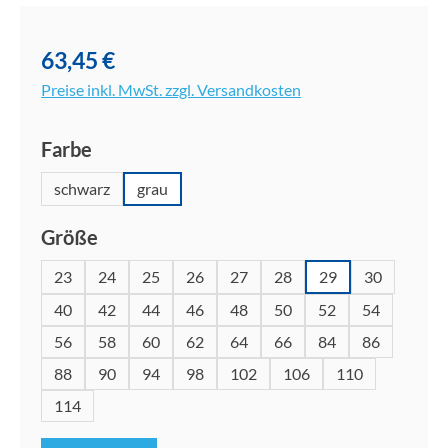
Bildergalerie überspringen
63,45 €
Preise inkl. MwSt. zzgl. Versandkosten
auswählen
Farbe
schwarz
grau
auswählen
Größe
23
24
25
26
27
28
29
30
40
42
44
46
48
50
52
54
56
58
60
62
64
66
84
86
88
90
94
98
102
106
110
114