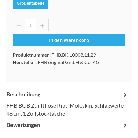
Größentabelle
Produkt Anzahl: Gib den gewünschten Wert 
In den Warenkorb
Produktnummer:
FHB.BK.10008.11.29
Hersteller:
FHB original GmbH & Co. KG
Beschreibung
FHB BOB Zunfthose Rips-Moleskin, Schlagweite
48 cm, 1 Zollstocktasche
Bewertungen