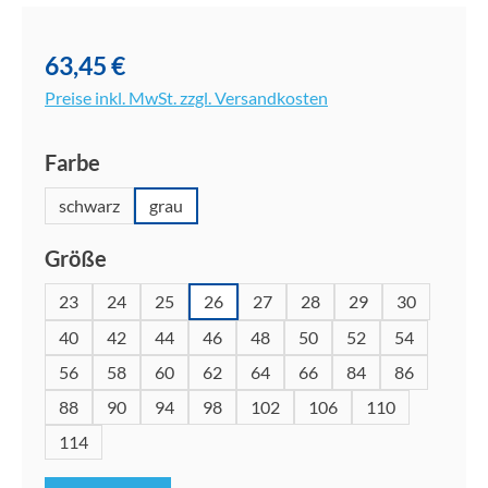
Bildergalerie überspringen
63,45 €
Preise inkl. MwSt. zzgl. Versandkosten
auswählen
Farbe
schwarz
grau
auswählen
Größe
23
24
25
26
27
28
29
30
40
42
44
46
48
50
52
54
56
58
60
62
64
66
84
86
88
90
94
98
102
106
110
114