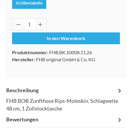
Größentabelle
Produkt Anzahl: Gib den gewünschten Wert 
In den Warenkorb
Produktnummer:
FHB.BK.10008.11.26
Hersteller:
FHB original GmbH & Co. KG
Beschreibung
FHB BOB Zunfthose Rips-Moleskin, Schlagweite
48 cm, 1 Zollstocktasche
Bewertungen