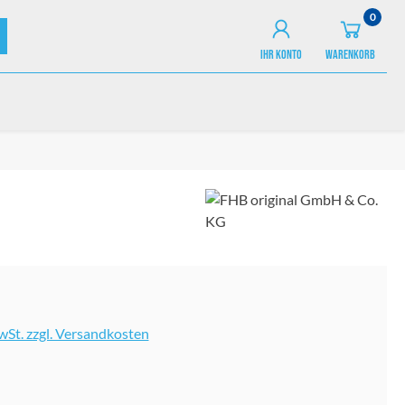
0
IHR KONTO
WARENKORB
MwSt. zzgl. Versandkosten
ählen