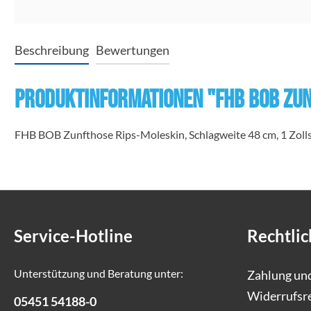
Beschreibung
Bewertungen
Produktinformationen "FHB BOB Zun
FHB BOB Zunfthose Rips-Moleskin, Schlagweite 48 cm, 1 Zoll
Service-Hotline
Rechtlic
Unterstützung und Beratung unter:
Zahlung un
Widerrufsr
05451 54188-0