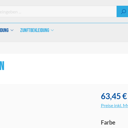
idung
Zunftbekleidung
n
63,45 €
Preise inkl. 
ausw
Farbe