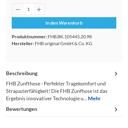
Produkt Anzahl: Gib den gewünschten Wert 
In den Warenkorb
Produktnummer:
FHB.BK.105445.20.98
Hersteller:
FHB original GmbH & Co. KG
Beschreibung
FHB Zunfthose - Perfekter Tragekomfort und
Strapazierfähigkeit! Die FHB Zunfhose ist das
Ergebnis innovativer Technologie u…
Mehr
Bewertungen