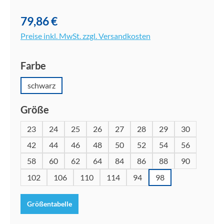
79,86 €
Preise inkl. MwSt. zzgl. Versandkosten
auswählen
Farbe
schwarz
auswählen
Größe
23
24
25
26
27
28
29
30
42
44
46
48
50
52
54
56
58
60
62
64
84
86
88
90
102
106
110
114
94
98
Größentabelle